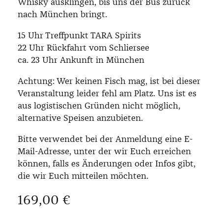
Whisky ausklingen, bis uns der Bus zurück
nach München bringt.
15 Uhr Treffpunkt TARA Spirits
22 Uhr Rückfahrt vom Schliersee
ca. 23 Uhr Ankunft in München
Achtung: Wer keinen Fisch mag, ist bei dieser
Veranstaltung leider fehl am Platz. Uns ist es
aus logistischen Gründen nicht möglich,
alternative Speisen anzubieten.
Bitte verwendet bei der Anmeldung eine E-
Mail-Adresse, unter der wir Euch erreichen
können, falls es Änderungen oder Infos gibt,
die wir Euch mitteilen möchten.
Regulärer Preis:
169,00 €