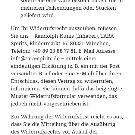
sofern Sie eine Ware bestellt haben, die in
mehreren Teilsendungen oder Stücken
geliefert wird.
Um Ihr Widerrufsrecht auszuüben, müssen
Sie uns – Randolph Kunis (Inhaber), TARA
Spirits, Rindermarkt 16, 80331 München,
Telefon: +49 89 23 88 77 81, E-Mail-Adresse:
info@tara-spirits.de – mittels einer
eindeutigen Erklärung (z. B. ein mit der Post
versandter Brief oder eine E-Mail) über Ihren
Entschluss, diesen Vertrag zu widerrufen,
informieren. Sie können dafür das beigefügte
Muster-Widerrufsformular verwenden, das
jedoch nicht vorgeschrieben ist.
Zur Wahrung der Widerrufsfrist reicht es aus,
dass Sie die Mitteilung über die Ausübung
des Widerrufsrechts vor Ablauf der