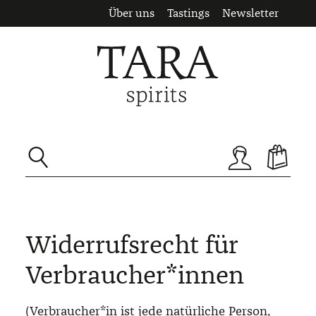
Über uns
Tastings
Newsletter
Zum Hauptinhalt springen
Widerrufsrecht für
Verbraucher*innen
(Verbraucher*in ist jede natürliche Person,