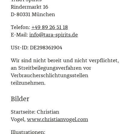
Rindermarkt 16
D-80331 München
Telefon:
+49 89 26 51 18
E-Mail:
info@tara-spirits.de
USt-ID:
DE298361904
Wir sind nicht bereit und nicht verpflichtet,
an Streitbeilegungsverfahren vor
Verbraucherschlichtungsstellen
teilzunehmen.
Bilder
Startseite: Christian
Vogel,
www.christianvogel.com
Illustrationen: