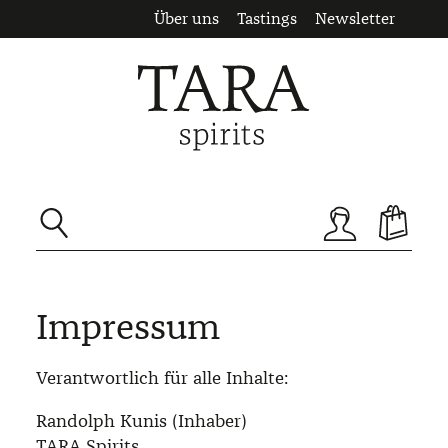
Über uns
Tastings
Newsletter
Zum Hauptinhalt springen
Impressum
Verantwortlich für alle Inhalte:
Randolph Kunis (Inhaber)
TARA Spirits