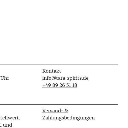
Kontakt
 Uhr
info@tara-spirits.de
‭+49 89 26 51 18‬
Versand- &
tellwert.
Zahlungsbedingungen
L und