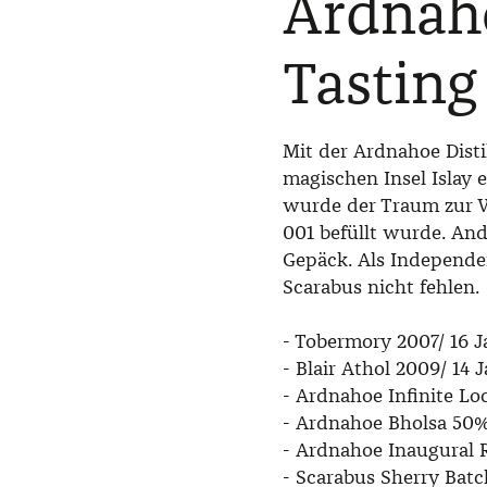
Ardnaho
Tasting
Mit der Ardnahoe Disti
magischen Insel Islay 
wurde der Traum zur Wi
001 befüllt wurde. An
Gepäck. Als Independe
Scarabus nicht fehlen.
- Tobermory 2007/ 16
- Blair Athol 2009/ 14
- Ardnahoe Infinite L
- Ardnahoe Bholsa 50
- Ardnahoe Inaugural 
- Scarabus Sherry Bat