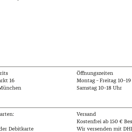
rits
Öffnungszeiten
rkt 16
Montag – Freitag 10–19
 München
Samstag 10–18 Uhr
arten:
Versand
Kostenfrei ab 150 € Bes
der Debitkarte
Wir versenden mit DH