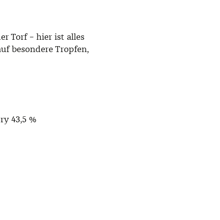
 Torf – hier ist alles
uf besondere Tropfen,
ry 43,5 %