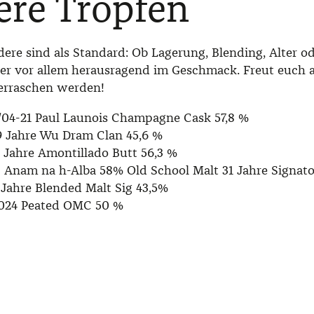
ere Tropfen
dere sind als Standard: Ob Lagerung, Blending, Alter oder
er vor allem herausragend im Geschmack. Freut euch a
berraschen werden!
4-21 Paul Launois Champagne Cask 57,8 %
9 Jahre Wu Dram Clan 45,6 %
 Jahre Amontillado Butt 56,3 %
 Anam na h-Alba 58% Old School Malt 31 Jahre Signato
 Jahre Blended Malt Sig 43,5%
2024 Peated OMC 50 %