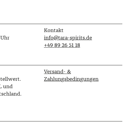
Kontakt
 Uhr
info@tara-spirits.de
‭+49 89 26 51 18‬
Versand- &
tellwert.
Zahlungsbedingungen
L und
tschland.