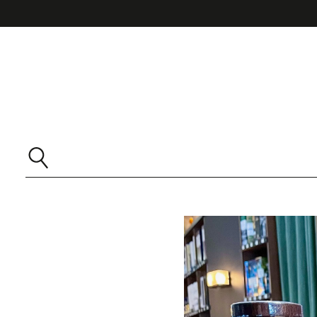
 Hauptinhalt springen
Zur Suche springen
Zur Hauptnavigation springen