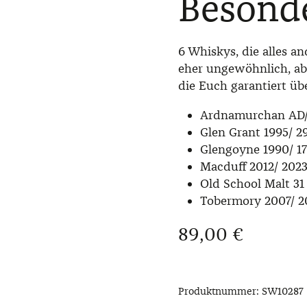
Besond
6 Whiskys, die alles an
eher ungewöhnlich, ab
die Euch garantiert ü
Ardnamurchan AD/0
Glen Grant 1995/ 2
Glengoyne 1990/ 17
Macduff 2012/ 2023
Old School Malt 31
Tobermory 2007/ 
Regulärer Preis:
89,00 €
Produktnummer:
SW10287