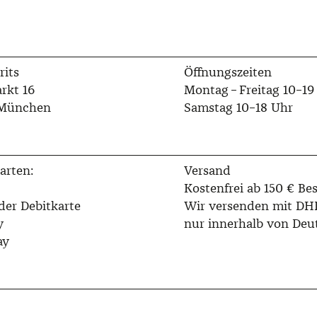
rits
Öffnungszeiten
rkt 16
Montag – Freitag 10–19
 München
Samstag 10–18 Uhr
arten:
Versand
Kostenfrei ab 150 € Bes
der Debitkarte
Wir versenden mit DH
y
nur innerhalb von Deu
ay