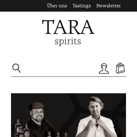
Über uns
Tastings
Newsletter
Zum Hauptinhalt springen