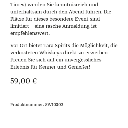
Times) werden Sie kenntnisreich und
unterhaltsam durch den Abend führen. Die
Plätze für dieses besondere Event sind
limitiert – eine rasche Anmeldung ist
empfehlenswert.
Vor Ort bietet Tara Spirits die Möglichkeit, die
verkosteten Whiskeys direkt zu erwerben.
Freuen Sie sich auf ein unvergessliches
Erlebnis für Kenner und Genießer!
Regulärer Preis:
59,00 €
Produktnummer:
SW10302