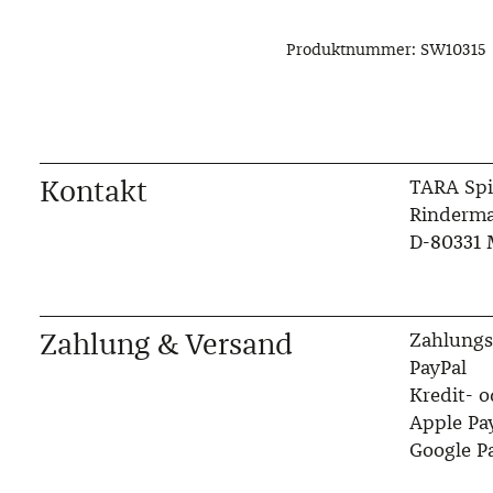
Produktnummer:
SW10315
Kontakt
TARA Spi
Rinderma
D-80331
Zahlung & Versand
Zahlungs
PayPal
Kredit- o
Apple Pa
Google P