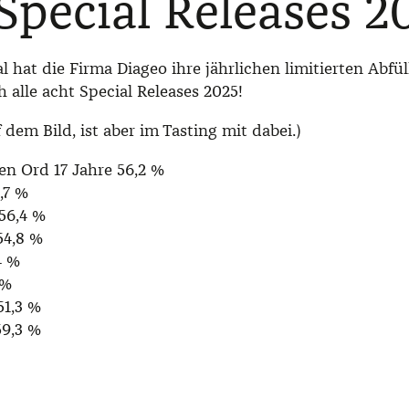
Special Releases 2
 hat die Firma Diageo ihre jährlichen limitierten Abfül
 alle acht Special Releases 2025!
f dem Bild, ist aber im Tasting mit dabei.)
en Ord 17 Jahre 56,2 %
,7 %
 56,4 %
54,8 %
4 %
 %
51,3 %
59,3 %