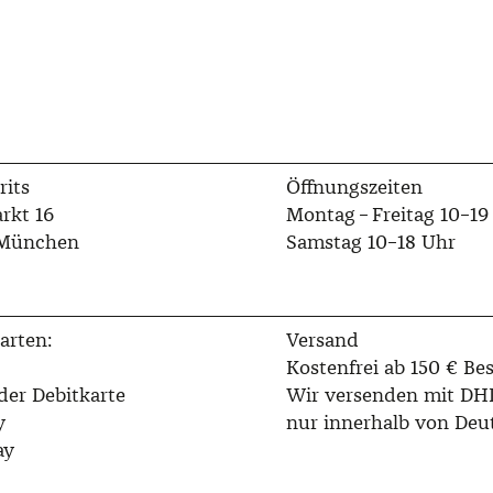
rits
Öffnungszeiten
rkt 16
Montag – Freitag 10–19
 München
Samstag 10–18 Uhr
arten:
Versand
Kostenfrei ab 150 € Bes
der Debitkarte
Wir versenden mit DH
y
nur innerhalb von Deu
ay