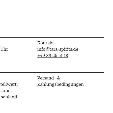
Kontakt
 Uhr
info@tara-spirits.de
‭+49 89 26 51 18‬
Versand- &
tellwert.
Zahlungsbedingungen
L und
tschland.