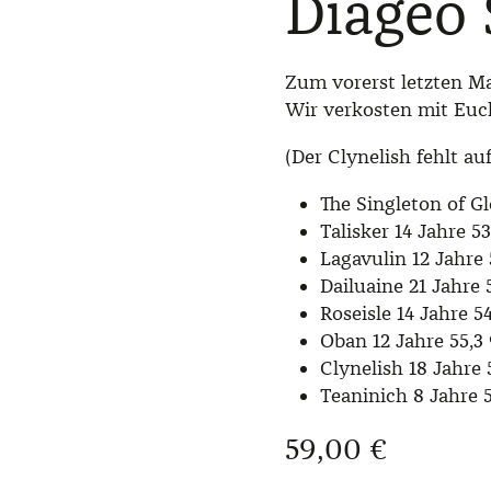
Diageo 
Zum vorerst letzten Mal
Wir verkosten mit Euch
(Der Clynelish fehlt au
The Singleton of Gl
Talisker 14 Jahre 53
Lagavulin 12 Jahre
Dailuaine 21 Jahre 
Roseisle 14 Jahre 5
Oban 12 Jahre 55,3
Clynelish 18 Jahre 
Teaninich 8 Jahre 
Regulärer Preis:
59,00 €