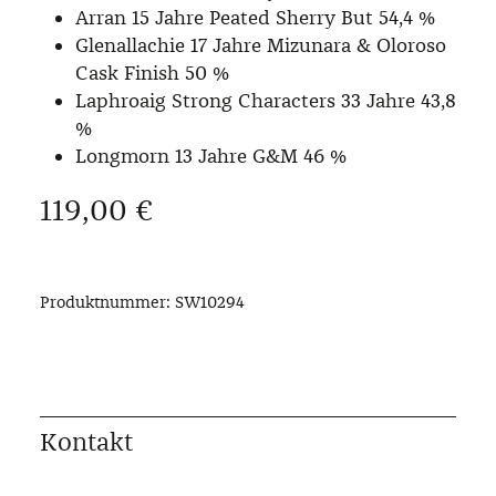
Arran 15 Jahre Peated Sherry But 54,4 %
Glenallachie 17 Jahre Mizunara & Oloroso
Cask Finish 50 %
Laphroaig Strong Characters 33 Jahre 43,8
%
Longmorn 13 Jahre G&M 46 %
Regulärer Preis:
119,00 €
Produktnummer:
SW10294
Kontakt