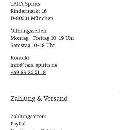
TARA Spirits
Rindermarkt 16
D-80331 München
Öffnungszeiten
Montag – Freitag 10–19 Uhr
Samstag 10–18 Uhr
Kontakt
info@tara-spirits.de
‭+49 89 26 51 18‬
Zahlung & Versand
Zahlungsarten:
PayPal