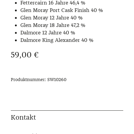
Fettercairn 16 Jahre 46,4 %
Glen Moray Port Cask Finish 40 %
Glen Moray 12 Jahre 40 %
Glen Moray 18 Jahre 47,2 %
Dalmore 12 Jahre 40 %
Dalmore King Alexander 40 %
Regulärer Preis:
59,00 €
Produktnummer:
SW10260
Kontakt