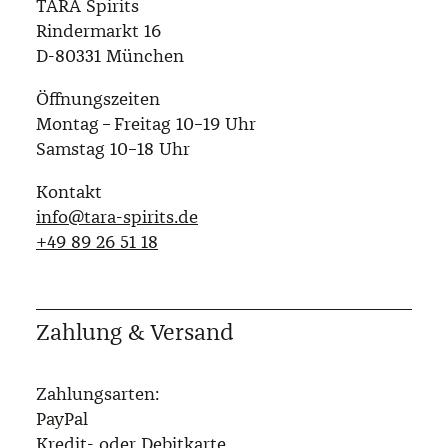
TARA Spirits
Rindermarkt 16
D-80331 München
Öffnungszeiten
Montag – Freitag 10–19 Uhr
Samstag 10–18 Uhr
Kontakt
info@tara-spirits.de
‭+49 89 26 51 18‬
Zahlung & Versand
Zahlungsarten:
PayPal
Kredit- oder Debitkarte