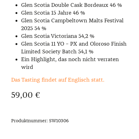
Glen Scotia Double Cask Bordeaux 46 %
Glen Scotia 15 Jahre 46 %
Glen Scotia Campbeltown Malts Festival
2025 54 %
Glen Scotia Victoriana 54,2 %
Glen Scotia 11 YO – PX and Oloroso Finish
Limited Society Batch 54,1 %
Ein Highlight, das noch nicht verraten
wird
Das Tasting findet auf Englisch statt.
Regulärer Preis:
59,00 €
Produktnummer:
SW10306