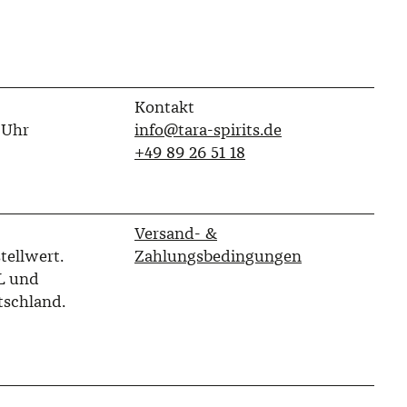
Kontakt
 Uhr
info@tara-spirits.de
‭+49 89 26 51 18‬
Versand- &
tellwert.
Zahlungsbedingungen
L und
tschland.