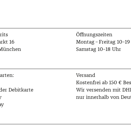
rits
Öffnungszeiten
rkt 16
Montag – Freitag 10–19
 München
Samstag 10–18 Uhr
arten:
Versand
Kostenfrei ab 150 € Bes
der Debitkarte
Wir versenden mit DH
y
nur innerhalb von Deu
ay