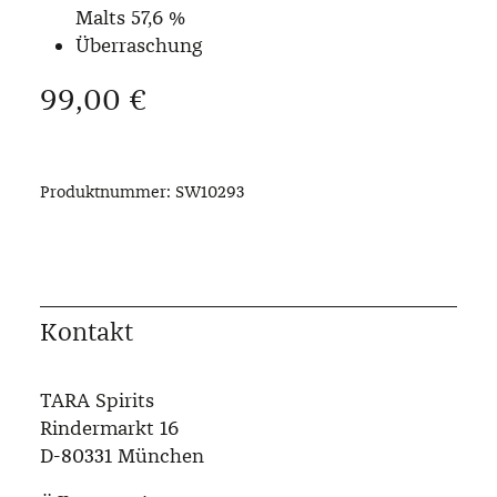
Malts 57,6 %
Überraschung
Regulärer Preis:
99,00 €
Produktnummer:
SW10293
Kontakt
TARA Spirits
Rindermarkt 16
D-80331 München