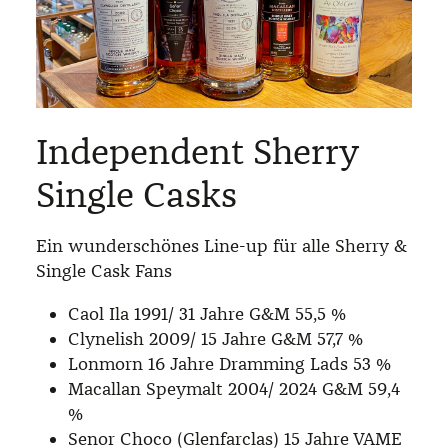
Independent Sherry
Single Casks
Ein wunderschönes Line-up für alle Sherry &
Single Cask Fans
Caol Ila 1991/ 31 Jahre G&M 55,5 %
Clynelish 2009/ 15 Jahre G&M 57,7 %
Lonmorn 16 Jahre Dramming Lads 53 %
Macallan Speymalt 2004/ 2024 G&M 59,4
%
Senor Choco (Glenfarclas) 15 Jahre VAME