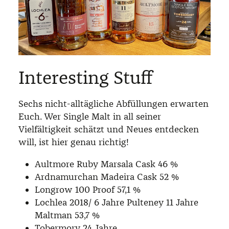
Interesting Stuff
Sechs nicht-alltägliche Abfüllungen erwarten
Euch. Wer Single Malt in all seiner
Vielfältigkeit schätzt und Neues entdecken
will, ist hier genau richtig!
Aultmore Ruby Marsala Cask 46 %
Ardnamurchan Madeira Cask 52 %
Longrow 100 Proof 57,1 %
Lochlea 2018/ 6 Jahre Pulteney 11 Jahre
Maltman 53,7 %
Tobermory 24 Jahre