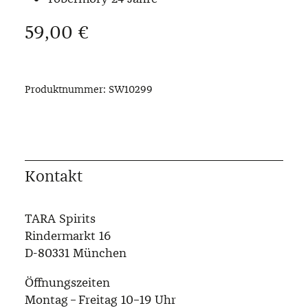
Regulärer Preis:
59,00 €
Produktnummer:
SW10299
Kontakt
TARA Spirits
Rindermarkt 16
D-80331 München
Öffnungszeiten
Montag – Freitag 10–19 Uhr