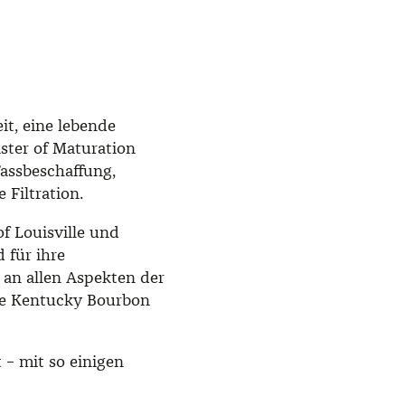
it, eine lebende
ster of Maturation
Fassbeschaffung,
Filtration.
f Louisville und
d für ihre
 an allen Aspekten der
die Kentucky Bourbon
– mit so einigen