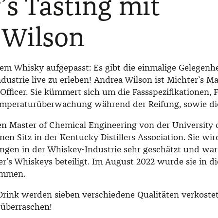
’s Tasting mit
 Wilson
m Whisky aufgepasst: Es gibt die einmalige Gelegenhe
ustrie live zu erleben! Andrea Wilson ist Michter’s Ma
Officer. Sie kümmert sich um die Fassspezifikationen, 
peraturüberwachung während der Reifung, sowie die 
n Master of Chemical Engineering von der University o
nen Sitz in der Kentucky Distillers Association. Sie wir
ngen in der Whiskey-Industrie sehr geschätzt und war
r’s Whiskeys beteiligt. Im August 2022 wurde sie in 
ommen.
ink werden sieben verschiedene Qualitäten verkostet 
 überraschen!