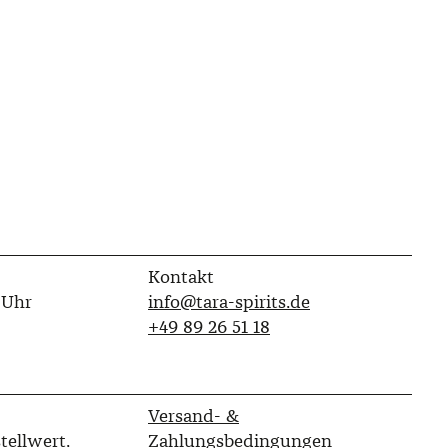
Kontakt
 Uhr
info@tara-spirits.de
‭+49 89 26 51 18‬
Versand- &
tellwert.
Zahlungsbedingungen