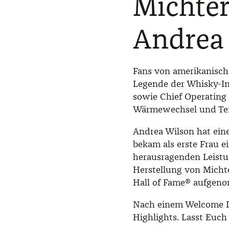
Michter
Andrea
Fans von amerikanische
Legende der Whisky-Ind
sowie Chief Operating 
Wärmewechsel und Tem
Andrea Wilson hat eine
bekam als erste Frau ei
herausragenden Leistu
Herstellung von Michte
Hall of Fame® aufgen
Nach einem Welcome Dr
Highlights. Lasst Euch