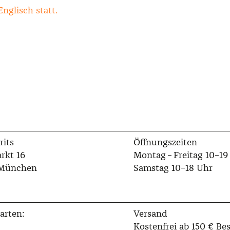
Englisch statt.
rits
Öffnungszeiten
rkt 16
Montag – Freitag 10–19
 München
Samstag 10–18 Uhr
arten:
Versand
Kostenfrei ab 150 € Bes