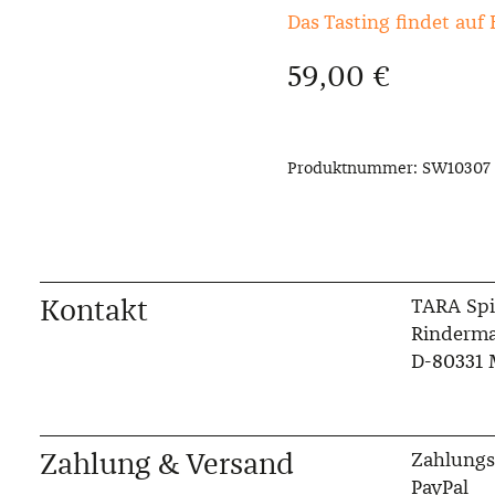
Das Tasting findet auf 
Regulärer Preis:
59,00 €
Produktnummer:
SW10307
Kontakt
TARA Spi
Rinderma
D-80331
Zahlung & Versand
Zahlungs
PayPal