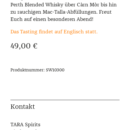
Perth Blended Whisky über Càrn Mòr bis hin
zu rauchigen Mac-Talla-Abfüllungen. Freut
Euch auf einen besonderen Abend!
Das Tasting findet auf Englisch statt.
Regulärer Preis:
49,00 €
Produktnummer:
SW10300
Kontakt
TARA Spirits