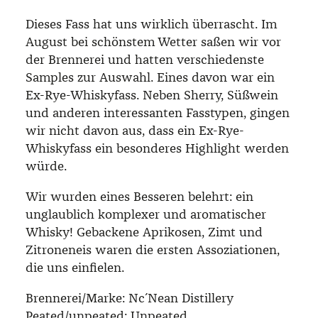
Dieses Fass hat uns wirklich überrascht. Im
August bei schönstem Wetter saßen wir vor
der Brennerei und hatten verschiedenste
Samples zur Auswahl. Eines davon war ein
Ex-Rye-Whiskyfass. Neben Sherry, Süßwein
und anderen interessanten Fasstypen, gingen
wir nicht davon aus, dass ein Ex-Rye-
Whiskyfass ein besonderes Highlight werden
würde.
Wir wurden eines Besseren belehrt: ein
unglaublich komplexer und aromatischer
Whisky! Gebackene Aprikosen, Zimt und
Zitroneneis waren die ersten Assoziationen,
die uns einfielen.
Brennerei/Marke:
Nc´Nean Distillery
Peated/unpeated:
Unpeated