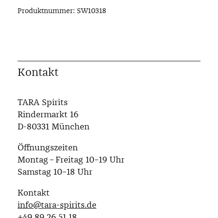
Produktnummer:
SW10318
Kontakt
TARA Spirits
Rindermarkt 16
D-80331 München
Öffnungszeiten
Montag – Freitag 10–19 Uhr
Samstag 10–18 Uhr
Kontakt
info@tara-spirits.de
‭+49 89 26 51 18‬