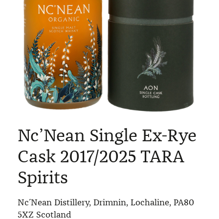
Nc’Nean Single Ex-Rye
Cask 2017/2025 TARA
Spirits
Nc´Nean Distillery, Drimnin, Lochaline, PA80
5XZ Scotland