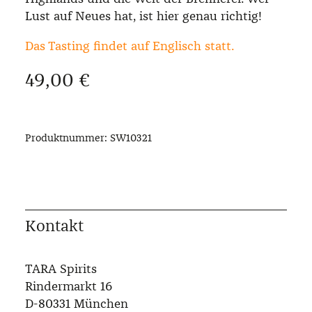
Lust auf Neues hat, ist hier genau richtig!
Das Tasting findet auf Englisch statt.
Regulärer Preis:
49,00 €
Produktnummer:
SW10321
Kontakt
TARA Spirits
Rindermarkt 16
D-80331 München