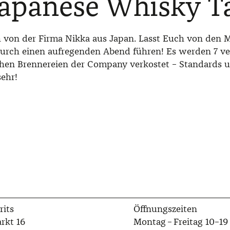
apanese Whisky T
von der Firma Nikka aus Japan. Lasst Euch von den 
urch einen aufregenden Abend führen! Es werden 7 v
chen Brennereien der Company verkostet – Standards u
ehr!
rits
Öffnungszeiten
rkt 16
Montag – Freitag 10–19