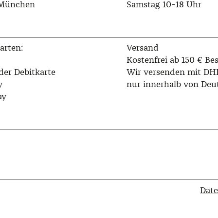
 München
Samstag 10–18 Uhr
arten:
Versand
Kostenfrei ab 150 € Bes
der Debitkarte
Wir versenden mit DH
y
nur innerhalb von Deu
ay
Dat