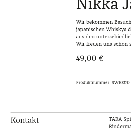
Nikka J
Wir bekommen Besuch 
japanischen Whiskys d
aus den unterschiedli
Wir freuen uns schon s
Regulärer Preis:
49,00 €
Produktnummer:
SW10270
Kontakt
TARA Spi
Rinderma