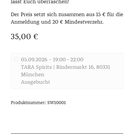
lasst Euch überraschen!
Der Preis setzt sich zusammen aus 15 € für die
Anmeldung und 20 € Mindestverzehr.
Regulärer Preis:
35,00 €
05.09.2026 – 19:00 – 22:00
TARA Spirits
| Rindermarkt 16, 80331
München
Ausgebucht
Produktnummer:
SW10001