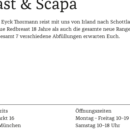
st & Scapa
Eyck Thormann reist mit uns von Irland nach Schottla
ue Redbreast 18 Jahre als auch die gesamte neue Rang
gesamt 7 verschiedene Abfüllungen erwarten Euch.
rits
Öffnungszeiten
rkt 16
Montag – Freitag 10–19
 München
Samstag 10–18 Uhr