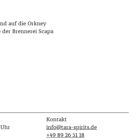
nd auf die Orkney
e der Brennerei Scapa
Kontakt
 Uhr
info@tara-spirits.de
‭+49 89 26 51 18‬