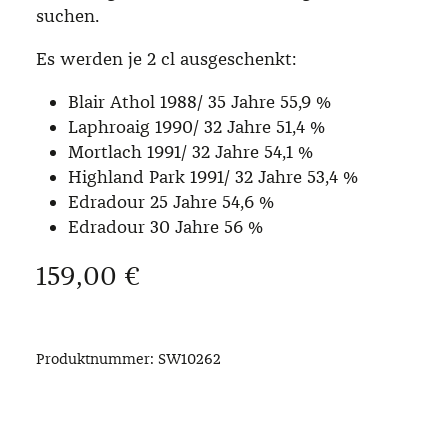
suchen.
Es werden je 2 cl ausgeschenkt:
Blair Athol 1988/ 35 Jahre 55,9 %
Laphroaig 1990/ 32 Jahre 51,4 %
Mortlach 1991/ 32 Jahre 54,1 %
Highland Park 1991/ 32 Jahre 53,4 %
Edradour 25 Jahre 54,6 %
Edradour 30 Jahre 56 %
Regulärer Preis:
159,00 €
Produktnummer:
SW10262