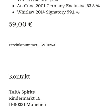
An Cnoc 2001 Germany Exclusive 53,8 %
Whitlaw 2014 Signatory 59,1 %
Regulärer Preis:
59,00 €
Produktnummer:
SW10259
Kontakt
TARA Spirits
Rindermarkt 16
D-80331 München