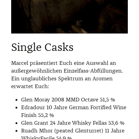
Single Casks
Marcel präsentiert Euch eine Auswahl an
außergewöhnlichen Einzelfass-Abfüllungen.
Ein unglaubliches Spektrum an Aromen
erwartet Euch:
Glen Moray 2008 MMD Octave 51,5 %
Edradour 10 Jahre German Fortified Wine
Finish 55,2 %
Glen Grant 24 Jahre Whisky Fellas 53,6 %
Ruadh Mhor (peated Glenturret) 11 Jahre
WhiskyFacile 54,9 %