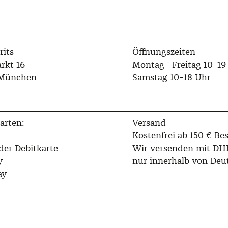
rits
Öffnungszeiten
rkt 16
Montag – Freitag 10–19
 München
Samstag 10–18 Uhr
arten:
Versand
Kostenfrei ab 150 € Bes
der Debitkarte
Wir versenden mit DH
y
nur innerhalb von Deu
ay