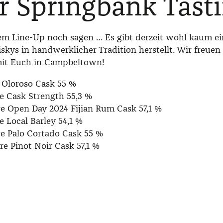
 Springbank Tast
em Line-Up noch sagen … Es gibt derzeit wohl kaum ei
iskys in handwerklicher Tradition herstellt. Wir freuen
it Euch in Campbeltown!
 Oloroso Cask 55 %
e Cask Strength 55,3 %
e Open Day 2024 Fijian Rum Cask 57,1 %
e Local Barley 54,1 %
e Palo Cortado Cask 55 %
e Pinot Noir Cask 57,1 %