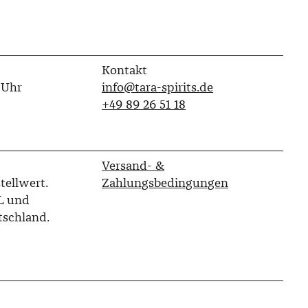
Kontakt
 Uhr
info@tara-spirits.de
‭+49 89 26 51 18‬
Versand- &
tellwert.
Zahlungsbedingungen
L und
tschland.