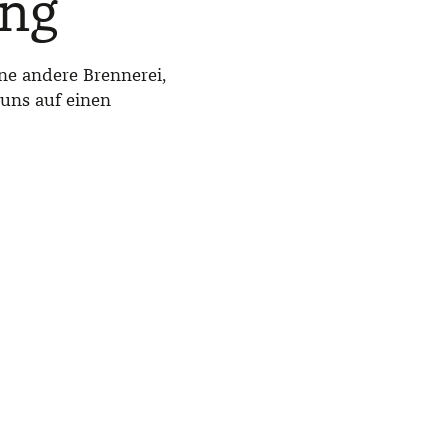
ing
ne andere Brennerei,
 uns auf einen