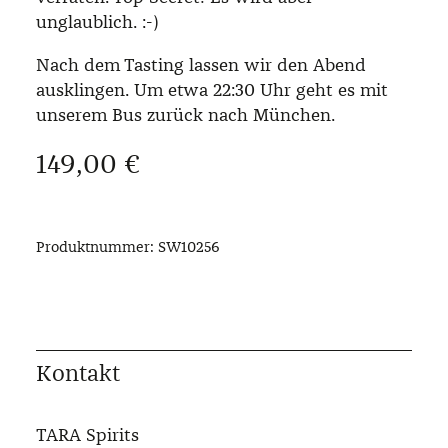
unglaublich. :-)
Nach dem Tasting lassen wir den Abend
ausklingen. Um etwa 22:30 Uhr geht es mit
unserem Bus zurück nach München.
Regulärer Preis:
149,00 €
Produktnummer:
SW10256
Kontakt
TARA Spirits