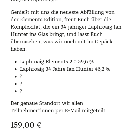
Genießt mit uns die neueste Abfüllung von
der Elements Edition, freut Euch über die
Komplexität, die ein 34-jähriger Laphroaig Ian
Hunter ins Glas bringt, und lasst Euch
überraschen, was wir noch mit im Gepäck
haben.
Laphroaig Elements 2.0 59,6 %
Laphroaig 34 Jahre Ian Hunter 46,2 %
?
?
?
Der genaue Standort wir allen
Teilnehmer*innen per E-Mail mitgeteilt.
Regulärer Preis:
159,00 €