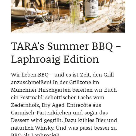
TARA’s Summer BBQ –
Laphroaig Edition
Wir lieben BBQ – und es ist Zeit, den Grill
anzuschmeißen! In der Grillzone im
Münchner Hirschgarten bereiten wir Euch
ein Festmahl: schottischer Lachs vom
Zedernholz, Dry-Aged-Entrecôte aus
Garmisch-Partenkirchen und sogar das
Dessert wird gegrillt. Dazu kühles Bier und
natürlich Whisky. Und was passt besser zu
BBQ als Laphroaig?!