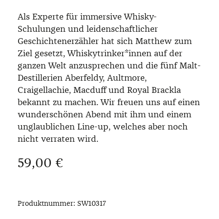
Als Experte für immersive Whisky-
Schulungen und leidenschaftlicher
Geschichtenerzähler hat sich Matthew zum
Ziel gesetzt, Whiskytrinker*innen auf der
ganzen Welt anzusprechen und die fünf Malt-
Destillerien Aberfeldy, Aultmore,
Craigellachie, Macduff und Royal Brackla
bekannt zu machen. Wir freuen uns auf einen
wunderschönen Abend mit ihm und einem
unglaublichen Line-up, welches aber noch
nicht verraten wird.
Regulärer Preis:
59,00 €
Produktnummer:
SW10317