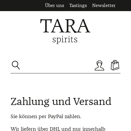
Über uns
Tastings
Newsletter
Zum Hauptinhalt springen
Zahlung und Versand
Sie können per PayPal zahlen.
Wir liefern über DHL und nur innerhalb