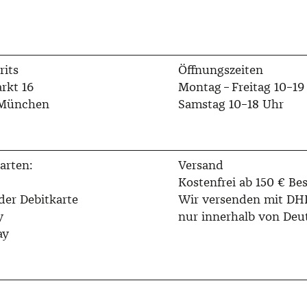
rits
Öffnungszeiten
rkt 16
Montag – Freitag 10–19
 München
Samstag 10–18 Uhr
arten:
Versand
Kostenfrei ab 150 € Bes
der Debitkarte
Wir versenden mit DH
y
nur innerhalb von Deu
ay