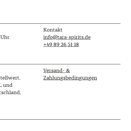
Kontakt
 Uhr
info@tara-spirits.de
‭+49 89 26 51 18‬
Versand- &
tellwert.
Zahlungsbedingungen
L und
tschland.