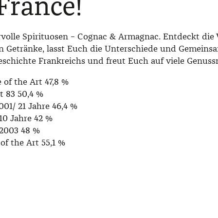
 France!
volle Spirituosen – Cognac & Armagnac. Entdeckt die V
en Getränke, lasst Euch die Unterschiede und Gemeinsa
eschichte Frankreichs und freut Euch auf viele Genus
 of the Art 47,8 %
ot 83 50,4 %
001/ 21 Jahre 46,4 %
10 Jahre 42 %
 2003 48 %
of the Art 55,1 %