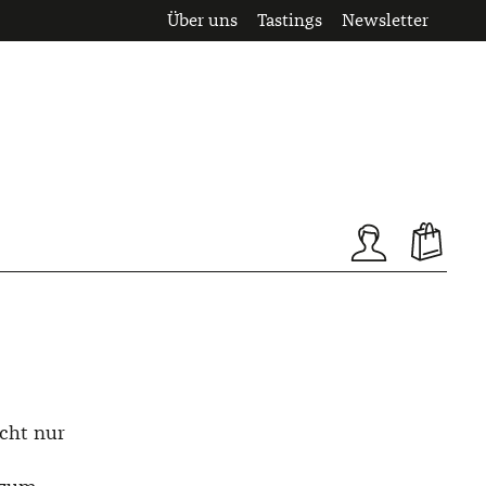
Über uns
Tastings
Newsletter
icht nur