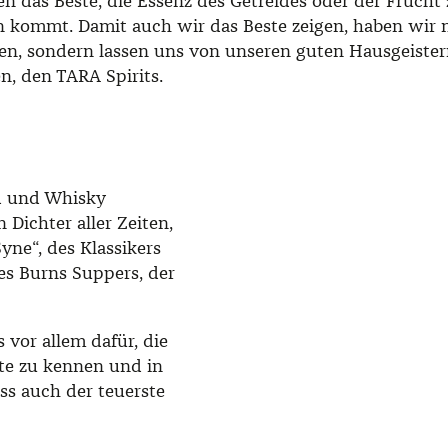
ren das Beste, die Essenz des Getreides oder der Fruch
n kommt. Damit auch wir das Beste zeigen, haben wir 
sen, sondern lassen uns von unseren guten Hausgeiste
en, den TARA Spirits.
nd und Whisky
 Dichter aller Zeiten,
yne“, des Klassikers
es Burns Suppers, der
vor allem dafür, die
te zu kennen und in
ass auch der teuerste