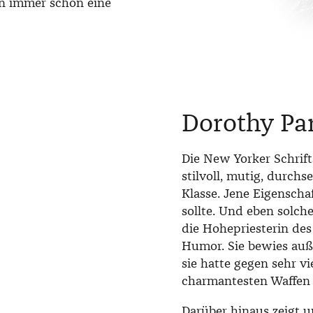
rn immer schon eine
Dorothy Pa
Die New Yorker Schrift
stilvoll, mutig, durchs
Klasse. Jene Eigenscha
sollte. Und eben solch
die Hohepriesterin des 
Humor. Sie bewies auß
sie hatte gegen sehr v
charmantesten Waffen 
Darüber hinaus zeigt un