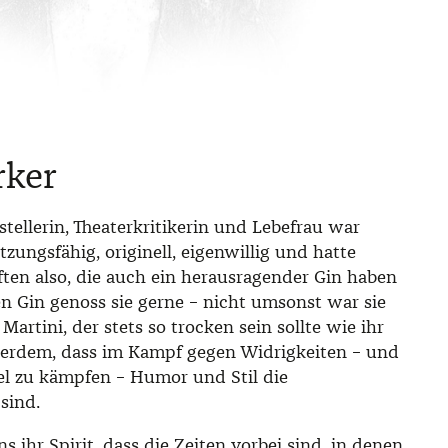
rker
stellerin, Theaterkritikerin und Lebefrau war
etzungsfähig, originell, eigenwillig und hatte
ften also, die auch ein herausragender Gin haben
en Gin genoss sie gerne – nicht umsonst war sie
Martini, der stets so trocken sein sollte wie ihr
erdem, dass im Kampf gegen Widrigkeiten – und
iel zu kämpfen – Humor und Stil die
sind.
s ihr Spirit, dass die Zeiten vorbei sind, in denen