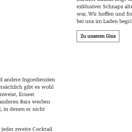
exklusiver Schnaps al
war. Wir hoffen und fr
bei uns im Laden begr
Zu unseren Gins
d andere Ingredienzien
tsächlich gibt es wohl
inweist, Ernest
anderen Bars werben
, in denen er nicht
 jeder zweite Cocktail