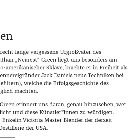
een
echt lange vergessene Urgroßvater des
than „Nearest“ Green liegt uns besonders am
o-amerikanischer Sklave, brachte er in Freiheit als
rennereigründer Jack Daniels neue Techniken bei
efiltern), welche die Erfolgsgeschichte des
glich machten.
 Green erinnert uns daran, genau hinzusehen, wer
icht und diese Künstler*innen zu würdigen.
-Enkelin Victoria Master Blender der derzeit
estillerie der USA.