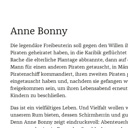
Anne Bonny
Die legendäre Freibeuterin soll gegen den Willen i
Piraten geheiratet haben, in die Karibik geflüchte
Rache die elterliche Plantage abbrannte, dann au
Mann für einen anderen Piraten getauscht, in Mä
Piratenschiff kommandiert, ihren zweiten Piraten 
eingetauscht haben und, nachdem sie gefangen w
freigekommen sein, um ihren Lebensabend erneut 
Kindern zu beschließen.
Das ist ein vielfältiges Leben. Und Vielfalt wolle
unserem Rum bieten, dessen Schirmherrin und guter
Denn Anne Bonny zeigt eindrucksvoll: Abenteuerl