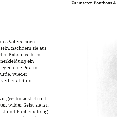
Zu unseren Bourbons &
hres Vaters einen
t sein, nachdem sie aus
f den Bahamas ihren
nnerkleidung ein
gegen eine Piratin
urde, wieder
verheiratet mit
n wir geschmacklich mit
, wilder Geist sie ist.
ust und Freiheitsdrang