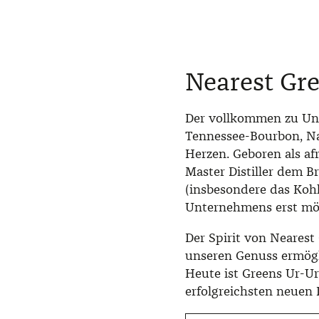
Nearest Gr
Der vollkommen zu Unr
Tennessee-Bourbon, Na
Herzen. Geboren als afr
Master Distiller dem B
(insbesondere das Kohl
Unternehmens erst mö
Der Spirit von Nearest
unseren Genuss ermögl
Heute ist Greens Ur-Ur
erfolgreichsten neuen D