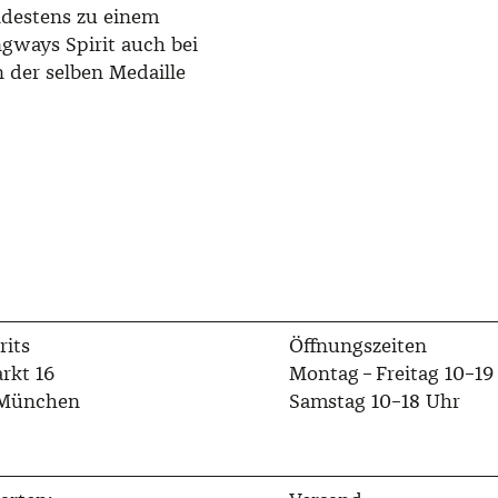
ndestens zu einem
ngways Spirit auch bei
 der selben Medaille
rits
Öffnungszeiten
rkt 16
Montag – Freitag 10–19
 München
Samstag 10–18 Uhr