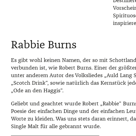
Destillie
Vorschei
Spirituo
inspirier
Rabbie Burns
Es gibt wohl keinen Namen, der so mit Schottla
verbunden ist, wie Robert Burns. Einer der größten
unter anderem Autor des Volksliedes „Auld Lang S
„Scotch Drink“, sowie natürlich das Kernstück jed
„Ode an den Haggis“.
Geliebt und geachtet wurde Robert „Rabbie“ Burns 
Poesie der einfachen Dinge und der einfachen Leu
Worte zu kleiden. Was uns stets daran erinnert, d
Single Malt für alle gebrannt wurde.