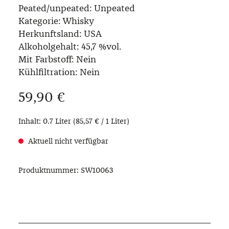
Peated/unpeated:
Unpeated
Kategorie:
Whisky
Herkunftsland:
USA
Alkoholgehalt:
45,7 %vol.
Mit Farbstoff:
Nein
Kühlfiltration:
Nein
Regulärer Preis:
59,90 €
Inhalt:
0.7 Liter
(85,57 € / 1 Liter)
Aktuell nicht verfügbar
Produktnummer:
SW10063