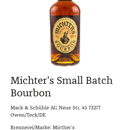
Michter's Small Batch
Bourbon
Mack & Schühle AG Neue Str. 45 73277
Owen/Teck/DE
Brennerei/Marke:
Micther´s