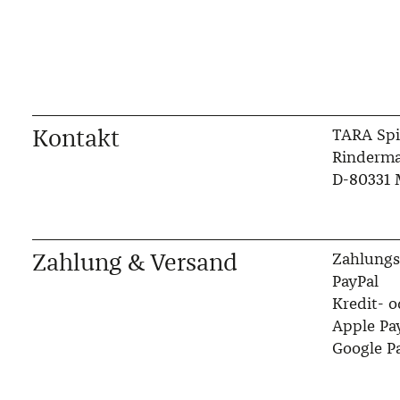
Kontakt
TARA Spi
Rinderma
D-80331
Zahlung & Versand
Zahlungs
PayPal
Kredit- o
Apple Pa
Google P