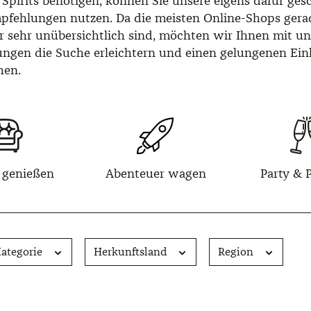
 Spirits benötigen, können Sie unsere eigens dafür ges
fehlungen nutzen. Da die meisten Online-Shops gera
er sehr unübersichtlich sind, möchten wir Ihnen mit u
ngen die Suche erleichtern und einen gelungenen Ein
hen.
 genießen
Abenteuer wagen
Party & 
ategorie
Herkunftsland
Region