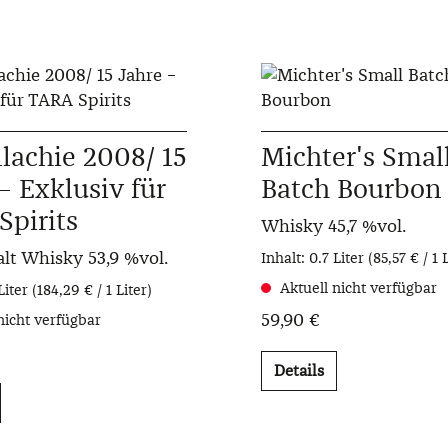
lachie 2008/ 15
Michter's Smal
– Exklusiv für
Batch Bourbon
Spirits
Whisky
45,7 %vol.
alt Whisky
53,9 %vol.
Inhalt:
0.7 Liter
(85,57 € / 1 
Aktuell nicht verfügbar
Liter
(184,29 € / 1 Liter)
59,90 €
nicht verfügbar
Details