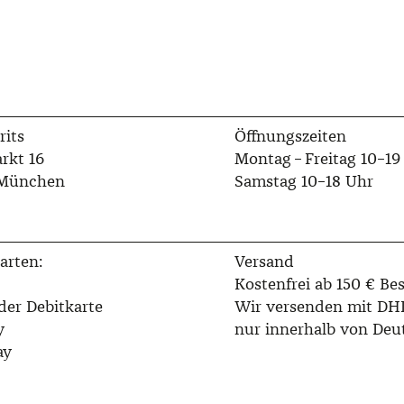
rits
Öffnungszeiten
rkt 16
Montag – Freitag 10–19
 München
Samstag 10–18 Uhr
arten:
Versand
Kostenfrei ab 150 € Bes
der Debitkarte
Wir versenden mit DH
y
nur innerhalb von Deu
ay