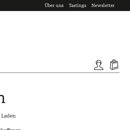
Über uns
Tastings
Newsletter
n
m Laden