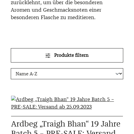
zurücklehnt, um über die besonderen
Aromen und Geschmacksnoten einer
besonderen Flasche zu meditieren.
Produkte filtern
Ardbeg „Traigh Bhan“ 19 Jahre
Batch 5 – PRE-SALE: Versand