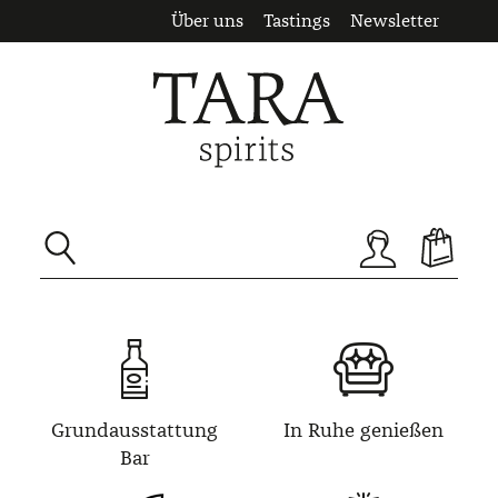
Über uns
Tastings
Newsletter
Zum Hauptinhalt springen
Grundausstattung
In Ruhe genießen
Bar