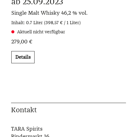
ab 25.09.2023
Single Malt Whisky
46,2 % vol.
Inhalt:
0.7 Liter
(398,57 € / 1 Liter)
Aktuell nicht verfügbar
279,00 €
Details
Kontakt
TARA Spirits
Rindermarkt 16